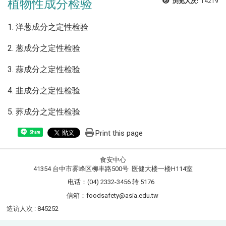
植物性成分检验
浏览人次:
14219
1. 洋葱成分之定性检验
2. 葱成分之定性检验
3. 蒜成分之定性检验
4. 韭成分之定性检验
5. 荞成分之定性检验
Print this page
Share
食安中心
41354 台中市雾峰区柳丰路500号 医健大楼一楼H114室
电话：(04) 2332-3456 转 5176
信箱：foodsafety@asia.edu.tw
造访人次 : 845252