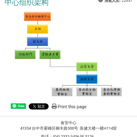
中心组织架构
浏览人次:
22037
Print this page
Share
食安中心
41354 台中市雾峰区柳丰路500号 医健大楼一楼H114室
电话：(04) 2332-3456 转 5176