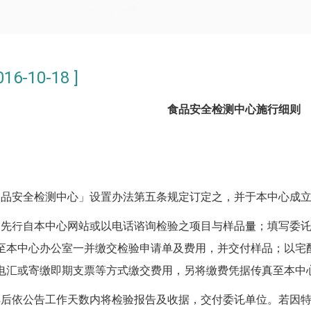
6-10-18 ]
食品安全检测中心施行细则
食品安全检测中心」设置办法第五条规定订定之，并于本中心成
，先行自本中心网站或以电话谘询检验之项目与样品量；填写委讬检
至本中心办公室一并缴交检验申请单及费用，并交付样品；以宅
电汇或寄缴即期支票等方式缴交费用，另将缴费凭据传真至本中
样后依公告工作天数内将检验报告及收据，交付委讬单位。若因