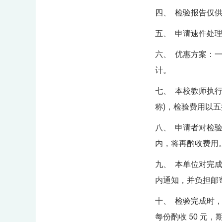
四、 检验报告仅
五、 申请速件处
六、 优惠方案：
计。
七、 本校教师执
称)，检验费用以
八、 申请者对检
内，将再酌收费用
九、 本单位对完
内通知，并负担邮
十、 检验完成时，
每份酌收 50 