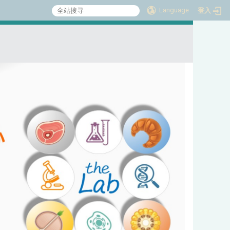
Language
登入
:::