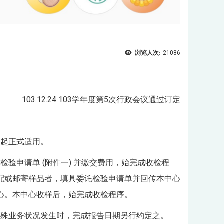
浏览人次:
21086
103.12.24 103学年度第5次行政会议通过订定
立起正式适用。
验申请单 (附件一) 并缴交费用，始完成收检程
配或邮寄样品者，填具委讬检验申请单并回传本中心
心。本中心收样后，始完成收检程序。
特殊业务状况发生时，完成报告日期另行约定之。