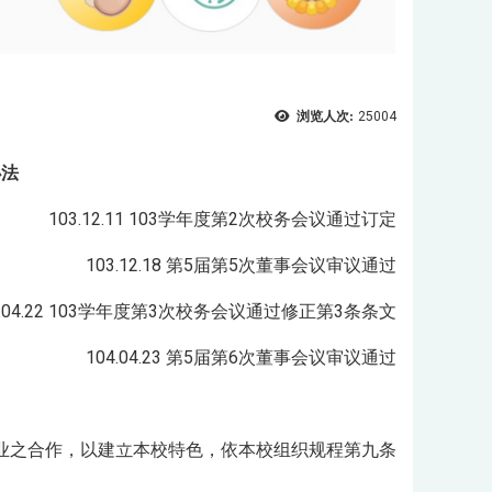
浏览人次:
25004
办法
103.12.11 103学年度第2次校务会议通过订定
103.12.18 第5届第5次董事会议审议通过
4.04.22 103学年度第3次校务会议通过修正第3条条文
104.04.23 第5届第6次董事会议审议通过
业之合作，以建立本校特色，依本校组织规程第九条