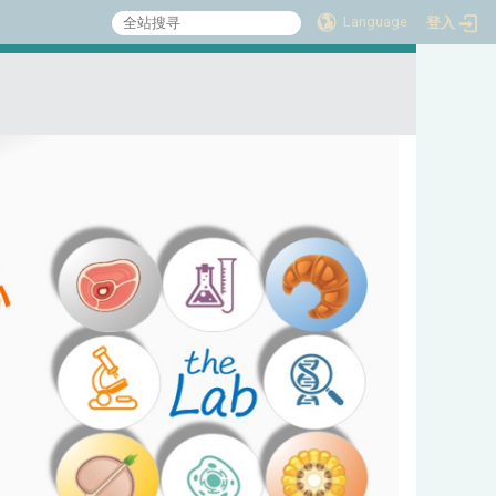
Language
登入
:::