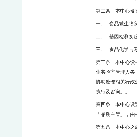
第二条 本中心设
一、 食品微生物
二、 基因检测实
三、 食品化学与
第三条 本中心设
业实验室管理人各
协助处理相关行政
执行及咨询。。
第四条 本中心设置
「品质主管」，由
第五条 本中心之