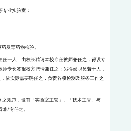
等专业实验室：
用药及毒药物检验。
主任一人，由校长聘请本校专任教师兼任之；得设专
教师专长签报校方聘请兼任之；另得设职员若干人，
人，依实际需要聘任之，负责各项检测及服务工作之
25 之规范，设有「实验室主管」、「技术主管」与
请兼/专任之。