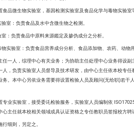
置食品微生物实验室，基因检测实验室及食品化学与毒物实验室
实验室：负责食品及水中含微生物之检测。
验室：负责食品中原料来源鑑定及掺伪成分之分析。
毒物实验室：负责食品营养成分分析、食品添加物、农药、动物
主任一人，综理中心有关业务；为协助主任处理中心业务得设副
一人，负责实验室人员督导及技术研发，由中心主任依本校专任
业务。本中心另依业务需要得设置检验人员及顾问(无给职)若干
专业实验室，接受委讬检验服务，实验室人员编制依 ISO170
中心主任就本校相关领域或具认证资格之专任教职员签报校方聘
施行细则，另定之。