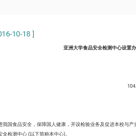
6-10-18 ]
亚洲大学
食品安全检测中心
设置
10
进我国食品安全，保障国人健康，开设检验业务及促进本校与产
全检测中心 (以下简称本中心)。