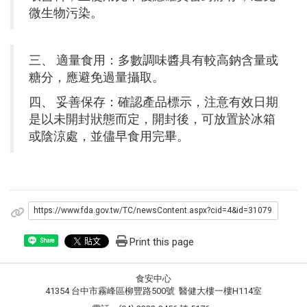
微生物污染。
三、 適量食用：多數調味醬具有較高鈉含量或
糖分，應避免過量攝取。
四、 妥善保存：確認產品標示，注意有效日期
是以未開封狀態而定，開封後，可放置於冰箱
或陰涼處，並儘早食用完畢。
https://www.fda.gov.tw/TC/newsContent.aspx?cid=4&id=31079
Print this page
Share
食安中心
41354 台中市霧峰區柳豐路500號 醫健大樓一樓H114室