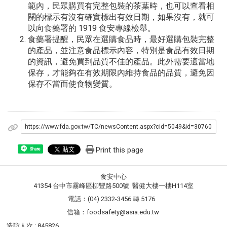
範內，民眾購買有完整包裝的茶葉時，也可以查看相
關的標示有沒有確實標出有效日期，如果沒有，就可
以向食藥署的 1919 食安專線檢舉。
食藥署提醒，民眾在選購食品時，最好選購包裝完整
的產品，並注意食品標示內容，特別是食品有效日期
的資訊，避免買到品質不佳的產品。此外需要適當地
保存，才能夠在有效期限內維持食品的品質，避免因
保存不當而使食物變質。
https://www.fda.gov.tw/TC/newsContent.aspx?cid=5049&id=30760
Print this page
Share
食安中心
41354 台中市霧峰區柳豐路500號 醫健大樓一樓H114室
電話：(04) 2332-3456 轉 5176
信箱：foodsafety@asia.edu.tw
造訪人次 : 845826