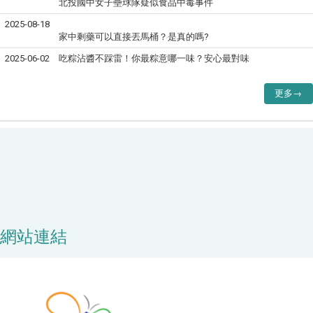
北投國中女子壘球隊疑似食品中毒事件
2025-08-18
家中剩藥可以直接丟馬桶？是真的嗎?
2025-06-02
吃粽沾醬不踩雷！你最粽意哪一味？安心最對味
更多→
網站連結